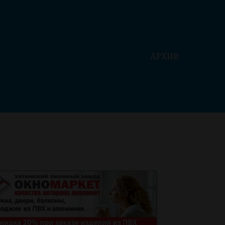
АРХИВ
ей онлайн