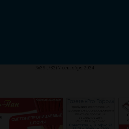
PRO Город Ухта
ородских новост
№36 (762) 7 сентября 2024