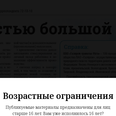
Возрастные ограничения
Публикуемые материалы предназначены для лиц
старше 16 лет. Вам уже исполнилось 16 лет?